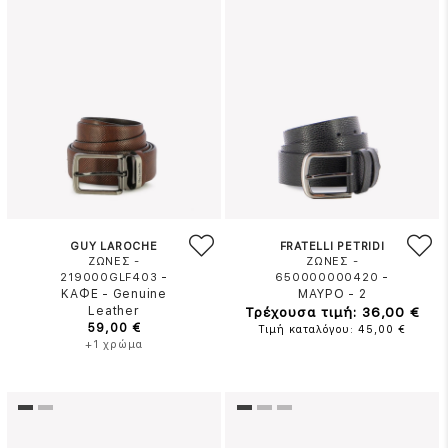
GUY LAROCHE
FRATELLI PETRIDI
ΖΩΝΕΣ -
ΖΩΝΕΣ -
-
-
219000GLF403
650000000420
ΚΑΦΕ
-
Genuine
ΜΑΥΡΟ
-
2
Leather
Τρέχουσα τιμή: 36,00 €
59,00 €
Τιμή καταλόγου: 45,00 €
+1 χρώμα