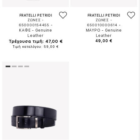
FRATELLI PETRIDI
FRATELLI PETRIDI
ΖΩΝΕΣ -
ΖΩΝΕΣ -
-
-
650000154455
650010000614
ΚΑΦΕ
-
Genuine
ΜΑΥΡΟ
-
Genuine
Leather
Leather
Τρέχουσα τιμή: 47,00 €
49,00 €
Τιμή καταλόγου: 59,00 €