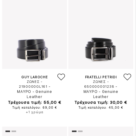
GUY LAROCHE
FRATELLI PETRIDI
ΖΩΝΕΣ -
ΖΩΝΕΣ -
-
-
2190000GL161
650000001238
ΜΑΥΡΟ
-
Genuine
ΜΑΥΡΟ
-
Genuine
Leather
Leather
Τρέχουσα τιμή: 55,00 €
Τρέχουσα τιμή: 30,00 €
Τιμή καταλόγου: 69,00 €
Τιμή καταλόγου: 45,00 €
+1 χρώμα