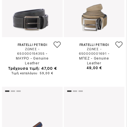
FRATELLI PETRIDI
FRATELLI PETRIDI
ΖΩΝΕΣ -
ΖΩΝΕΣ -
-
-
650000154355
650000001691
ΜΑΥΡΟ
-
Genuine
ΜΠΕΖ
-
Genuine
Leather
Leather
Τρέχουσα τιμή: 47,00 €
49,00 €
Τιμή καταλόγου: 59,00 €