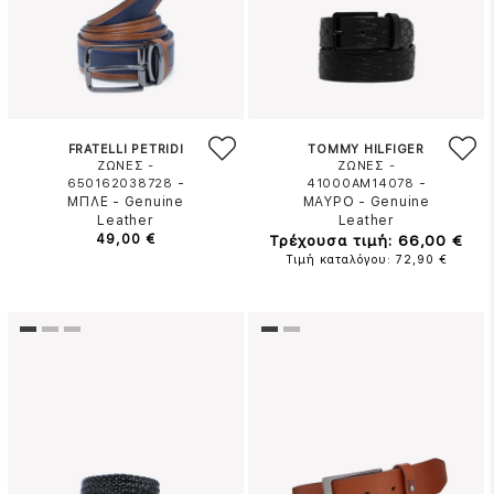
FRATELLI PETRIDI
TOMMY HILFIGER
ΖΩΝΕΣ -
ΖΩΝΕΣ -
-
-
650162038728
41000AM14078
ΜΠΛΕ
-
Genuine
ΜΑΥΡΟ
-
Genuine
Leather
Leather
49,00 €
Τρέχουσα τιμή: 66,00 €
Τιμή καταλόγου: 72,90 €