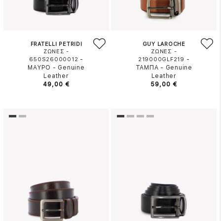
FRATELLI PETRIDI
GUY LAROCHE
ΖΩΝΕΣ -
ΖΩΝΕΣ -
-
-
650S26000012
219000GLF219
ΜΑΥΡΟ
-
Genuine
ΤΑΜΠΑ
-
Genuine
Leather
Leather
49,00 €
59,00 €