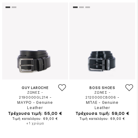
GUY LAROCHE
BOSS SHOES
ΖΩΝΕΣ -
ΖΩΝΕΣ -
-
-
2190000GL214
2120000CB006
ΜΑΥΡΟ
-
Genuine
ΜΠΛΕ
-
Genuine
Leather
Leather
Τρέχουσα τιμή: 55,00 €
Τρέχουσα τιμή: 59,00 €
Τιμή καταλόγου: 69,00 €
Τιμή καταλόγου: 69,00 €
+1 χρώμα