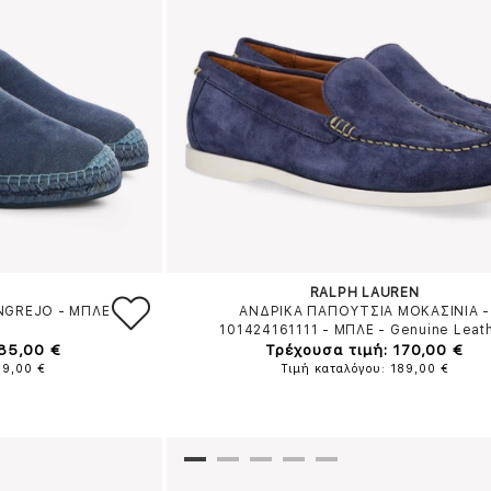
RALPH LAUREN
ANGREJO
-
ΜΠΛΕ
ΑΝΔΡΙΚΑ ΠΑΠΟΥΤΣΙΑ ΜΟΚΑΣΙΝΙΑ -
101424161111
-
ΜΠΛΕ
-
Genuine Leat
 85,00 €
Τρέχουσα τιμή: 170,00 €
99,00 €
Τιμή καταλόγου: 189,00 €