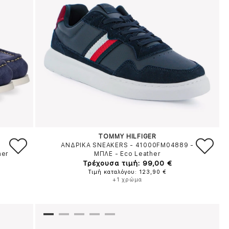
TOMMY HILFIGER
ΑΝΔΡΙΚΑ SNEAKERS - 41000FM04889
-
her
ΜΠΛΕ
-
Eco Leather
Τρέχουσα τιμή: 99,00 €
Τιμή καταλόγου: 123,90 €
+1 χρώμα