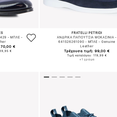
ES
FRATELLI PETRIDI
5429
-
ΜΠΛΕ
-
ΑΝΔΡΙΚΑ ΠΑΠΟΥΤΣΙΑ ΜΟΚΑΣΙΝΙΑ -
ther
641S26261090
-
ΜΠΛΕ
-
Genuine
170,00 €
Leather
Τρέχουσα τιμή: 99,00 €
189,95 €
Τιμή καταλόγου: 119,99 €
+1 χρώμα