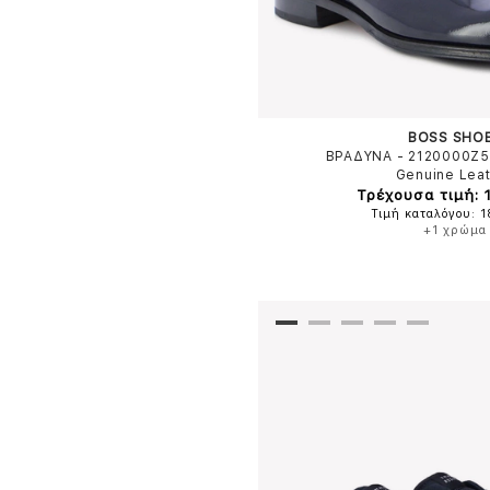
BOSS SHO
ΒΡΑΔΥΝΑ - 2120000Z
Genuine Lea
Τρέχουσα τιμή: 
Τιμή καταλόγου: 
+1 χρώμα