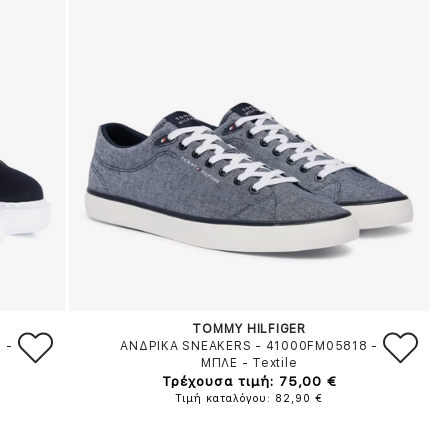
TOMMY HILFIGER
S
-
ΑΝΔΡΙΚΑ SNEAKERS - 41000FM05818
-
ΜΠΛΕ
-
Textile
Τρέχουσα τιμή: 75,00 €
Τιμή καταλόγου: 82,90 €