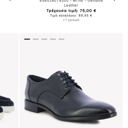
459S26079200
-
ΜΠΛΕ
-
Genuine
Leather
Τρέχουσα τιμή: 75,00 €
Τιμή καταλόγου: 89,95 €
+1 χρώμα