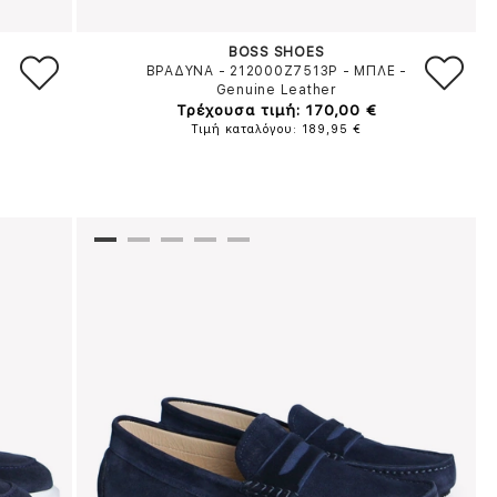
BOSS SHOES
ΒΡΑΔΥΝΑ - 212000Z7513P
-
ΜΠΛΕ
-
Genuine Leather
Τρέχουσα τιμή: 170,00 €
Τιμή καταλόγου: 189,95 €