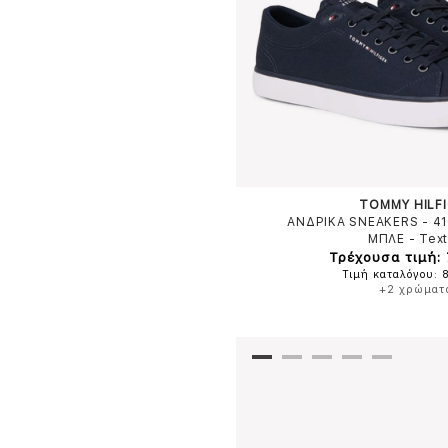
TOMMY HILF
ΑΝΔΡΙΚΑ SNEAKERS - 4
ΜΠΛΕ
-
Text
Τρέχουσα τιμή:
Τιμή καταλόγου: 
+2 χρώματ