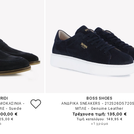
RIDI
BOSS SHOES
ΜΟΚΑΣΙΝΙΑ -
ΑΝΔΡΙΚΑ SNEAKERS - 212S26D5720
ΛΕ
-
Suede
ΜΠΛΕ
-
Genuine Leather
100,00 €
Τρέχουσα τιμή: 135,00 €
125,00 €
Τιμή καταλόγου: 149,95 €
α
+1 χρώμα