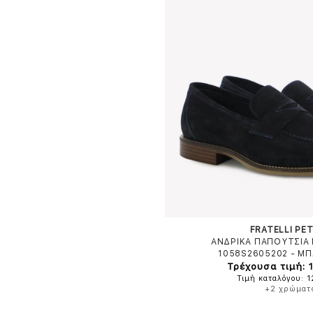
FRATELLI PET
ΑΝΔΡΙΚΑ ΠΑΠΟΥΤΣΙΑ 
1058S2605202
-
ΜΠ
Τρέχουσα τιμή: 
Τιμή καταλόγου: 
+2 χρώματ