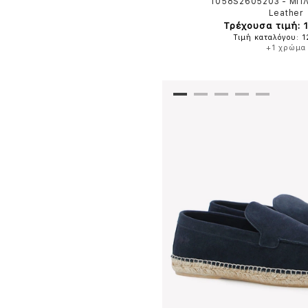
1058S2605203
-
ΜΠ
Leather
Τρέχουσα τιμή: 
Τιμή καταλόγου: 
+1 χρώμα