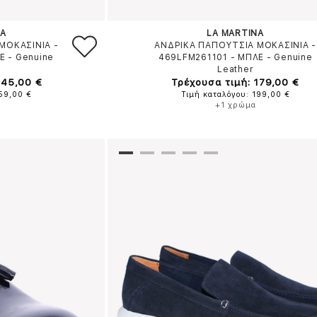
NA
LA MARTINA
ΜΟΚΑΣΙΝΙΑ -
ΑΝΔΡΙΚΑ ΠΑΠΟΥΤΣΙΑ ΜΟΚΑΣΙΝΙΑ -
Ε
-
Genuine
469LFM261101
-
ΜΠΛΕ
-
Genuine
Leather
145,00 €
Τρέχουσα τιμή: 179,00 €
159,00 €
Τιμή καταλόγου: 199,00 €
+1 χρώμα