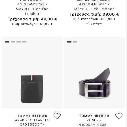
-
-
41000AM12783
41000FM05041
ΜΑΥΡΟ
-
Genuine
ΜΑΥΡΟ
-
Eco Leather
Leather
Τρέχουσα τιμή: 89,00 €
Τρέχουσα τιμή: 49,00 €
Τιμή καταλόγου: 103,90 €
+1 χρώμα
Τιμή καταλόγου: 61,90 €
TOMMY HILFIGER
TOMMY HILFIGER
ΑΝΔΡΙΚΕΣ ΤΣΑΝΤΕΣ
ΖΩΝΕΣ -
CROSSBODY -
-
41000AM10335