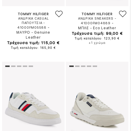
TOMMY HILFIGER
TOMMY HILFIGER
ΑΝΔΡΙΚΑ CASUAL
ΑΝΔΡΙΚΑ SNEAKERS -
ΠΑΠΟΥΤΣΙΑ -
-
41000FM04889
-
41000FM05588
ΜΠΛΕ
-
Eco Leather
ΜΑΥΡΟ
-
Genuine
Τρέχουσα τιμή: 99,00 €
Leather
Τιμή καταλόγου: 123,90 €
Τρέχουσα τιμή: 115,00 €
+1 χρώμα
Τιμή καταλόγου: 165,90 €