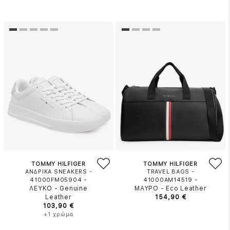
TOMMY HILFIGER
TOMMY HILFIGER
ΑΝΔΡΙΚΑ SNEAKERS -
TRAVEL BAGS -
-
-
41000FM05904
41000AM14519
ΛΕΥΚΟ
-
Genuine
ΜΑΥΡΟ
-
Eco Leather
Leather
154,90 €
103,90 €
+1 χρώμα