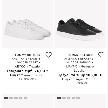
TOMMY HILFIGER
TOMMY HILFIGER
ΑΝΔΡΙΚΑ SNEAKERS -
ΑΝΔΡΙΚΑ SNEAKERS -
-
-
41000FM05817
41000FM05837
ΛΕΥΚΟ
-
Textile
ΜΑΥΡΟ
-
Genuine
Τρέχουσα τιμή: 75,00 €
Leather
Τρέχουσα τιμή: 105,00 €
Τιμή καταλόγου: 82,90 €
+2 χρώματα
Τιμή καταλόγου: 113,90 €
+1 χρώμα