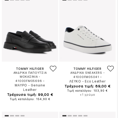
TOMMY HILFIGER
TOMMY HILFIGER
ΑΝΔΡΙΚΑ ΠΑΠΟΥΤΣΙΑ
ΑΝΔΡΙΚΑ SNEAKERS -
ΜΟΚΑΣΙΝΙΑ -
-
41000FM05041
-
41000FM05698
ΛΕΥΚΟ
-
Eco Leather
ΜΑΥΡΟ
-
Genuine
Τρέχουσα τιμή: 89,00 €
Leather
Τιμή καταλόγου: 103,90 €
Τρέχουσα τιμή: 99,00 €
+1 χρώμα
Τιμή καταλόγου: 154,90 €