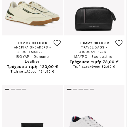
TOMMY HILFIGER
TOMMY HILFIGER
ΑΝΔΡΙΚΑ SNEAKERS -
TRAVEL BAGS -
-
-
41000FM05721
41000AM13748
ΙΒΟΥΑΡ
-
Genuine
ΜΑΥΡΟ
-
Eco Leather
Leather
Τρέχουσα τιμή: 73,00 €
Τρέχουσα τιμή: 120,00 €
Τιμή καταλόγου: 82,90 €
Τιμή καταλόγου: 134,90 €