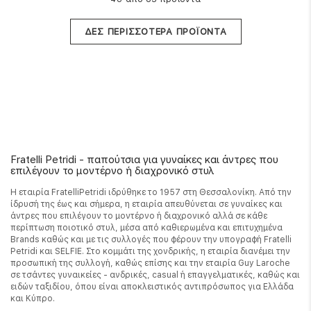
ΔΕΣ ΠΕΡΙΣΣΟΤΕΡΑ ΠΡΟΪΟΝΤΑ
Fratelli Petridi - παπούτσια για γυναίκες και άντρες που
επιλέγουν το μοντέρνο ή διαχρονικό στυλ
Η εταιρία FratelliPetridi ιδρύθηκε το 1957 στη Θεσσαλονίκη. Από την
ίδρυσή της έως και σήμερα, η εταιρία απευθύνεται σε γυναίκες και
άντρες που επιλέγουν το μοντέρνο ή διαχρονικό αλλά σε κάθε
περίπτωση ποιοτικό στυλ, μέσα από καθιερωμένα και επιτυχημένα
Brands καθώς και με τις συλλογές που φέρουν την υπογραφή Fratelli
Petridi και SELFIE. Στο κομμάτι της χονδρικής, η εταιρία διανέμει την
προσωπική της συλλογή, καθώς επίσης και την εταιρία Guy Laroche
σε τσάντες γυναικείες - ανδρικές, casual ή επαγγελματικές, καθώς και
ειδών ταξιδίου, όπου είναι αποκλειστικός αντιπρόσωπος για Ελλάδα
και Κύπρο.