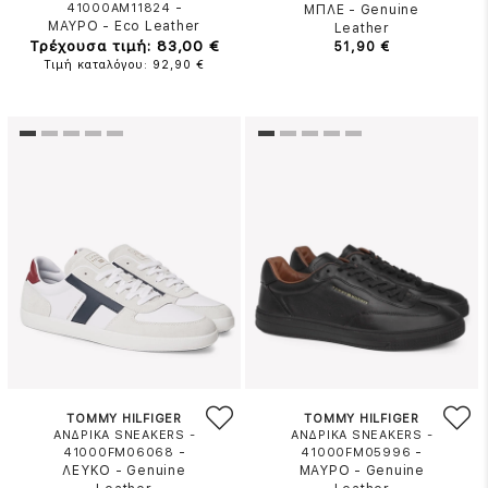
-
41000AM11824
ΜΠΛΕ
-
Genuine
ΜΑΥΡΟ
-
Eco Leather
Leather
Τρέχουσα τιμή: 83,00 €
51,90 €
Τιμή καταλόγου: 92,90 €
TOMMY HILFIGER
TOMMY HILFIGER
ΑΝΔΡΙΚΑ SNEAKERS -
ΑΝΔΡΙΚΑ SNEAKERS -
-
-
41000FM06068
41000FM05996
ΛΕΥΚΟ
-
Genuine
ΜΑΥΡΟ
-
Genuine