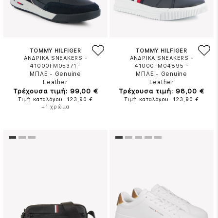
TOMMY HILFIGER
TOMMY HILFIGER
ΑΝΔΡΙΚΑ SNEAKERS -
ΑΝΔΡΙΚΑ SNEAKERS -
-
-
41000FM05371
41000FM04895
ΜΠΛΕ
-
Genuine
ΜΠΛΕ
-
Genuine
Leather
Leather
Τρέχουσα τιμή: 99,00 €
Τρέχουσα τιμή: 98,00 €
Τιμή καταλόγου: 123,90 €
Τιμή καταλόγου: 123,90 €
+1 χρώμα