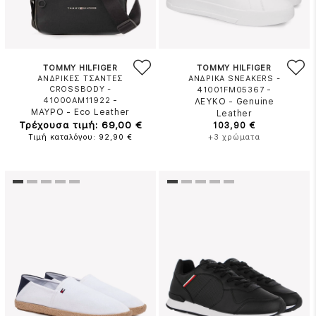
TOMMY HILFIGER
TOMMY HILFIGER
ΑΝΔΡΙΚΕΣ ΤΣΑΝΤΕΣ
ΑΝΔΡΙΚΑ SNEAKERS -
CROSSBODY -
-
41001FM05367
-
41000AM11922
ΛΕΥΚΟ
-
Genuine
ΜΑΥΡΟ
-
Eco Leather
Leather
Τρέχουσα τιμή: 69,00 €
103,90 €
Τιμή καταλόγου: 92,90 €
+3 χρώματα