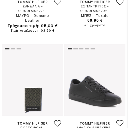
TOMMY HILFIGER
TOMMY HILFIGER
ΣΑΝΔΑΛΙΑ -
ΕΣΠΑΝΤΡΙΓΙΕΣ -
-
-
41000FM05773
41000FM05792
ΜΑΥΡΟ
-
Genuine
ΜΠΕΖ
-
Textile
Leather
56,90 €
Τρέχουσα τιμή: 95,00 €
+3 χρώματα
Τιμή καταλόγου: 103,90 €
TOMMY HILFIGER
TOMMY HILFIGER
ΠΟΡΤΟΦΟΛΙ -
ΑΝΔΡΙΚΑ SNEAKERS -