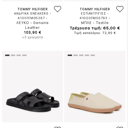
TOMMY HILFIGER
TOMMY HILFIGER
ΑΝΔΡΙΚΑ SNEAKERS -
ΕΣΠΑΝΤΡΙΓΙΕΣ -
-
-
41001FM05367
41000FM05793
ΛΕΥΚΟ
-
Genuine
ΜΠΛΕ
-
Textile
Leather
Τρέχουσα τιμή: 65,00 €
103,90 €
Τιμή καταλόγου: 72,90 €
+3 χρώματα