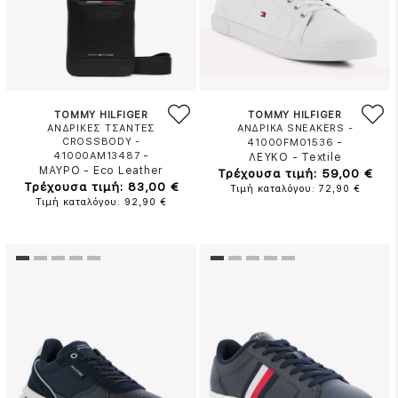
TOMMY HILFIGER
TOMMY HILFIGER
ΑΝΔΡΙΚΕΣ ΤΣΑΝΤΕΣ
ΑΝΔΡΙΚΑ SNEAKERS -
CROSSBODY -
-
41000FM01536
-
41000AM13487
ΛΕΥΚΟ
-
Textile
ΜΑΥΡΟ
-
Eco Leather
Τρέχουσα τιμή: 59,00 €
Τρέχουσα τιμή: 83,00 €
Τιμή καταλόγου: 72,90 €
Τιμή καταλόγου: 92,90 €