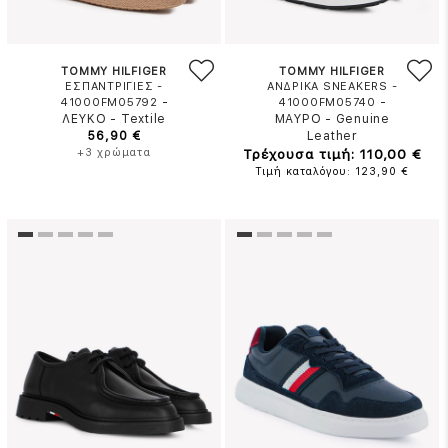
TOMMY HILFIGER
TOMMY HILFIGER
ΕΣΠΑΝΤΡΙΓΙΕΣ -
ΑΝΔΡΙΚΑ SNEAKERS -
-
-
41000FM05792
41000FM05740
ΛΕΥΚΟ
-
Textile
ΜΑΥΡΟ
-
Genuine
56,90 €
Leather
+3 χρώματα
Τρέχουσα τιμή: 110,00 €
Τιμή καταλόγου: 123,90 €