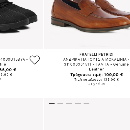
FRATELLI PETRIDI
64080U15BYA
-
ΑΝΔΡΙΚΑ ΠΑΠΟΥΤΣΙΑ ΜΟΚΑΣΙΝΙΑ -
tile
311000001511
-
ΤΑΜΠΑ
-
Genuine
 85,00 €
Leather
Τρέχουσα τιμή: 109,00 €
99,90 €
α
Τιμή καταλόγου: 135,00 €
+1 χρώμα