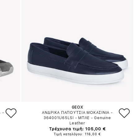
GEOX
4
-
ΑΝΔΡΙΚΑ ΠΑΠΟΥΤΣΙΑ ΜΟΚΑΣΙΝΙΑ -
364001U65LSI
-
ΜΠΛΕ
-
Genuine
Leather
Τρέχουσα τιμή: 105,00 €
Τιμή καταλόγου: 116,00 €