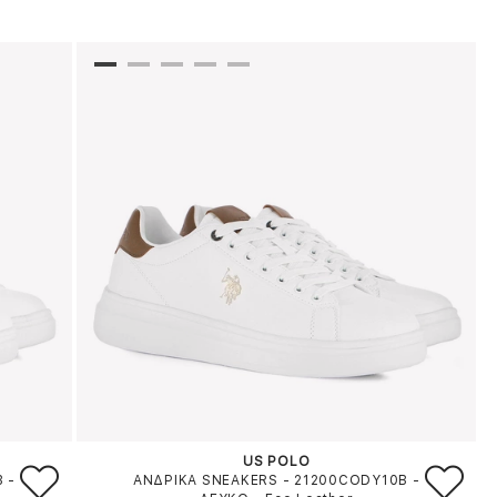
US POLO
B
-
ΑΝΔΡΙΚΑ SNEAKERS - 21200CODY10B
-