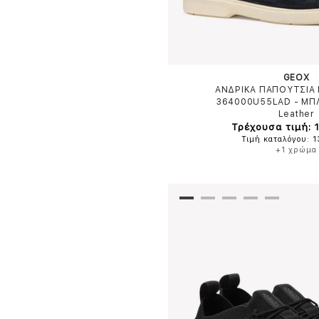
GEOX
ΑΝΔΡΙΚΑ ΠΑΠΟΥΤΣΙΑ 
364000U55LAD
-
ΜΠ
Leather
Τρέχουσα τιμή: 
Τιμή καταλόγου: 
+1 χρώμα