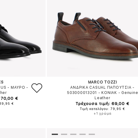
ES
MARCO TOZZI
OUS
-
ΜΑΥΡΟ
-
ΑΝΔΡΙΚΑ CASUAL ΠΑΠΟΥΤΣΙΑ -
ther
503000013201
-
ΚΟΝΙΑΚ
-
Genuin
170,00 €
Leather
Τρέχουσα τιμή: 69,00 €
189,95 €
Τιμή καταλόγου: 79,95 €
+1 χρώμα