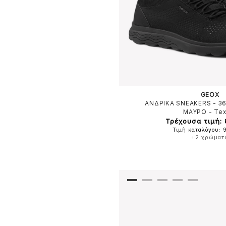
GEOX
ΑΝΔΡΙΚΑ SNEAKERS - 3
ΜΑΥΡΟ
-
Tex
Τρέχουσα τιμή:
Τιμή καταλόγου: 
+2 χρώματ