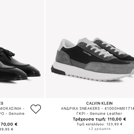
ES
CALVIN KLEIN
ΜΟΚΑΣΙΝΙΑ -
ΑΝΔΡΙΚΑ SNEAKERS - 41000HM0171
ΡΟ
-
Genuine
ΓΚΡΙ
-
Genuine Leather
Τρέχουσα τιμή: 110,00 €
170,00 €
Τιμή καταλόγου: 123,90 €
+2 χρώματα
189,95 €