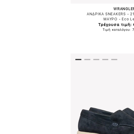
WRANGLE
ΑΝΔΡΙΚΑ SNEAKERS - 2
ΜΑΥΡΟ
-
Eco L
Τρέχουσα τιμή:
Τιμή καταλόγου: 