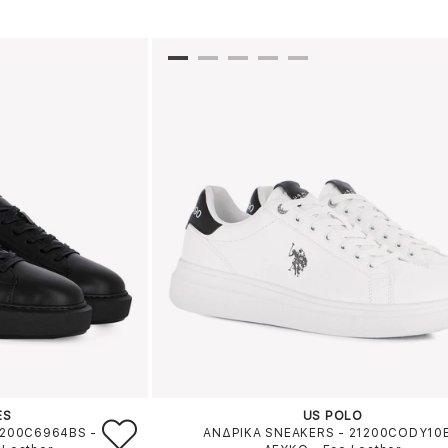
ES
US POLO
1200C6964BS
-
ΑΝΔΡΙΚΑ SNEAKERS - 21200CODY10