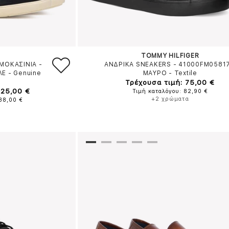
TOMMY HILFIGER
ΜΟΚΑΣΙΝΙΑ -
ΑΝΔΡΙΚΑ SNEAKERS - 41000FM0581
ΛΕ
-
Genuine
ΜΑΥΡΟ
-
Textile
Τρέχουσα τιμή: 75,00 €
125,00 €
Τιμή καταλόγου: 82,90 €
+2 χρώματα
138,00 €