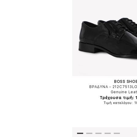
BOSS SHO
ΒΡΑΔΥΝΑ - 212C7513L
Genuine Lea
Τρέχουσα τιμή: 
Τιμή καταλόγου: 